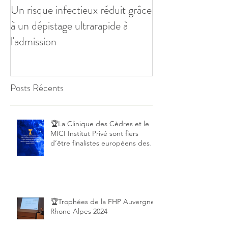
Un risque infectieux réduit grâce
à un dépistage ultrarapide à
l'admission
Posts Récents
🏆La Clinique des Cèdres et le
MICI Institut Privé sont fiers
d’être finalistes européens des
European Private Hospital Awards
2025!
🏆Trophées de la FHP Auvergne
Rhone Alpes 2024