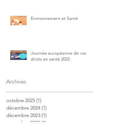
Environnement et Santé
Journée européenne de vos
droits en santé 2022
Archives
octobre 2025
(1)
1 post
décembre 2024
(1)
1 post
décembre 2023
(1)
1 post
novembre 2023
(1)
1 post
juin 2023
(3)
3 posts
mai 2023
(1)
1 post