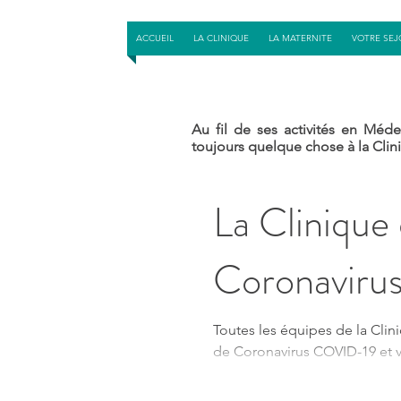
ACCUEIL
LA CLINIQUE
LA MATERNITE
VOTRE SEJ
Au fil de ses activités en Méde
toujours quelque chose à la Clin
La Clinique
Coronaviru
Toutes les équipes de la Cli
de Coronavirus COVID-19 et v