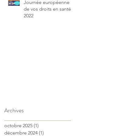
Journée européenne
de vos droits en santé
2022
Archives
octobre 2025
(1)
1 post
décembre 2024
(1)
1 post