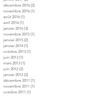
décembre 2016
(2)
2 posts
novembre 2016
(1)
1 post
août 2016
(1)
1 post
avril 2016
(1)
1 post
janvier 2016
(3)
3 posts
novembre 2015
(1)
1 post
janvier 2015
(2)
2 posts
janvier 2014
(1)
1 post
octobre 2013
(1)
1 post
juin 2013
(1)
1 post
mars 2013
(1)
1 post
juin 2012
(2)
2 posts
janvier 2012
(2)
2 posts
décembre 2011
(1)
1 post
novembre 2011
(1)
1 post
octobre 2011
(1)
1 post