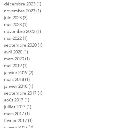
décembre 2023
(1)
1 post
novembre 2023
(1)
1 post
juin 2023
(3)
3 posts
mai 2023
(1)
1 post
novembre 2022
(1)
1 post
mai 2022
(1)
1 post
septembre 2020
(1)
1 post
avril 2020
(1)
1 post
mars 2020
(1)
1 post
mai 2019
(1)
1 post
janvier 2019
(2)
2 posts
mars 2018
(1)
1 post
janvier 2018
(1)
1 post
septembre 2017
(1)
1 post
août 2017
(1)
1 post
juillet 2017
(1)
1 post
mars 2017
(1)
1 post
février 2017
(1)
1 post
janvier 2017
(2)
2 posts