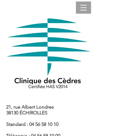
21, rue Albert Londres
38130 ÉCHIROLLES
Standard :
04 56 58 10 10
Télécopie :
04 56 58 10 00