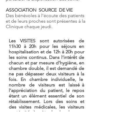
ASSOCIATION SOURCE DE VIE
Des bénévoles à l’écoute des patients
et de leurs proches sont présentes à la
Clinique chaque jeudi.
Les VISITES sont autorisées de
11h30 à 20h pour les séjours en
hospitalisation et de 12h à 20h pour
les soins continus.
Dans l’intérêt de
chacun et par mesure d’hygiène, en
chambre double, il est demandé de
ne pas dépasser deux visiteurs à la
fois. En chambre individuelle, le
nombre de visiteurs est laissé à
l’appréciation du patient, le repos
étant un élément essentiel de son
rétablissement. Lors des soins et
des visites médicales, les visiteurs
sont invités à quitter la chambre.
Les visites d’enfants de moins de
quinze ans ne sont pas conseillées.