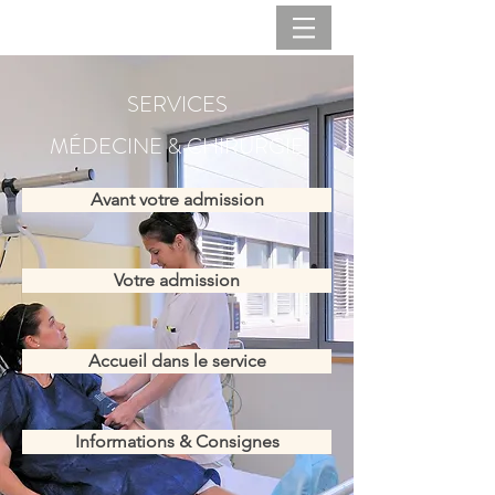
SERVICES
MÉDECINE
& CHIRURGIE
Avant votre admission
Votre admission
Accueil dans le service
Informations & Consignes