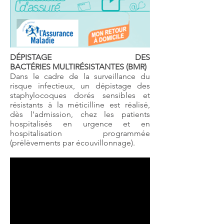
DÉPISTAGE DES
BACTÉRIES MULTIRÉSISTANTES (BMR)
Dans le cadre de la surveillance du
risque infectieux, un dépistage des
staphylocoques dorés sensibles et
résistants à la méticilline est réalisé,
dès l’admission, chez les patients
hospitalisés en urgence et en
hospitalisation programmée
(prélèvements par écouvillonnage).