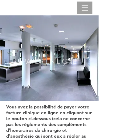
PAYER EN LIGNE
Vous avez la possibilité de payer votre
facture clinique en ligne en cliquant sur
le bouton ci-dessous (cela ne concerne
pas les réglements des compléments
d'honoraires de chirurgie et
d'anesthésie qui sont eux à régler au