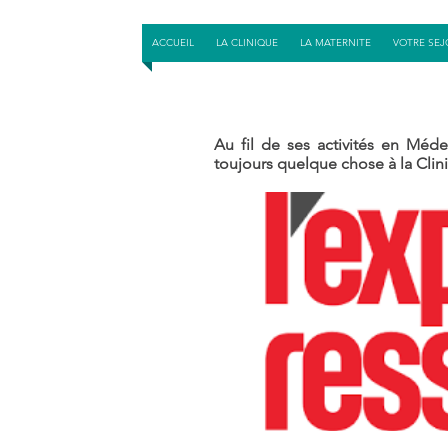
ACCUEIL
LA CLINIQUE
LA MATERNITE
VOTRE SEJ
Au fil de ses activités en Méde
toujours quelque chose à la Clin