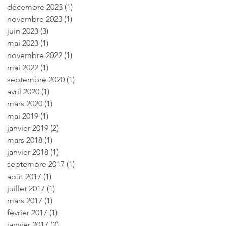
décembre 2023
(1)
1 post
novembre 2023
(1)
1 post
juin 2023
(3)
3 posts
mai 2023
(1)
1 post
novembre 2022
(1)
1 post
mai 2022
(1)
1 post
septembre 2020
(1)
1 post
avril 2020
(1)
1 post
mars 2020
(1)
1 post
mai 2019
(1)
1 post
janvier 2019
(2)
2 posts
mars 2018
(1)
1 post
janvier 2018
(1)
1 post
septembre 2017
(1)
1 post
août 2017
(1)
1 post
juillet 2017
(1)
1 post
mars 2017
(1)
1 post
février 2017
(1)
1 post
janvier 2017
(2)
2 posts