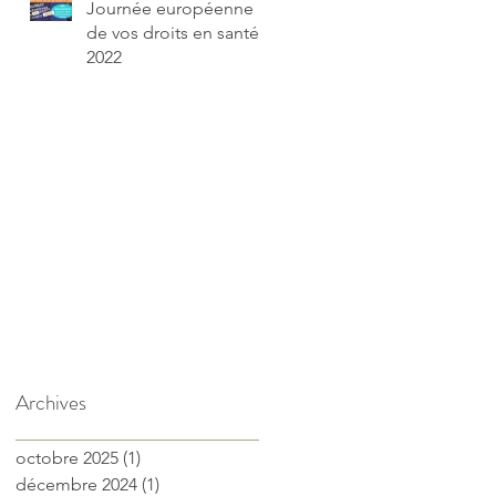
Journée européenne
de vos droits en santé
2022
Archives
octobre 2025
(1)
1 post
décembre 2024
(1)
1 post