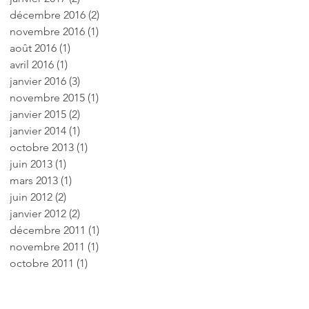
décembre 2016
(2)
2 posts
novembre 2016
(1)
1 post
août 2016
(1)
1 post
avril 2016
(1)
1 post
janvier 2016
(3)
3 posts
novembre 2015
(1)
1 post
janvier 2015
(2)
2 posts
janvier 2014
(1)
1 post
octobre 2013
(1)
1 post
juin 2013
(1)
1 post
mars 2013
(1)
1 post
juin 2012
(2)
2 posts
janvier 2012
(2)
2 posts
décembre 2011
(1)
1 post
novembre 2011
(1)
1 post
octobre 2011
(1)
1 post