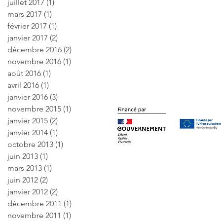
juillet 2017
(1)
1 post
mars 2017
(1)
1 post
février 2017
(1)
1 post
janvier 2017
(2)
2 posts
décembre 2016
(2)
2 posts
novembre 2016
(1)
1 post
août 2016
(1)
1 post
avril 2016
(1)
1 post
janvier 2016
(3)
3 posts
novembre 2015
(1)
1 post
janvier 2015
(2)
2 posts
janvier 2014
(1)
1 post
octobre 2013
(1)
1 post
juin 2013
(1)
1 post
mars 2013
(1)
1 post
juin 2012
(2)
2 posts
janvier 2012
(2)
2 posts
décembre 2011
(1)
1 post
novembre 2011
(1)
1 post