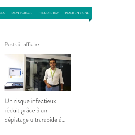
UES
MON PORTAIL
PRENDRE RDV
PAYER EN LIGNE
Posts à l'affiche
Un risque infectieux
réduit grâce à un
dépistage ultrarapide à
l'admission