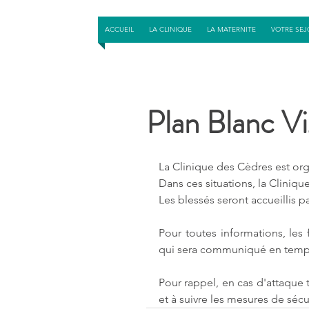
ACCUEIL
LA CLINIQUE
LA MATERNITE
VOTRE SEJ
Plan Blanc Vi
La Clinique des Cèdres est org
Dans ces situations, la Cliniqu
Les blessés seront accueillis p
Pour toutes informations, les
qui sera communiqué en temp
Pour rappel, en cas d'attaque t
et à suivre les mesures de sécu