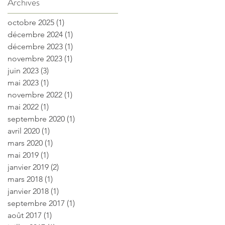
Archives
octobre 2025
(1)
1 post
décembre 2024
(1)
1 post
décembre 2023
(1)
1 post
novembre 2023
(1)
1 post
juin 2023
(3)
3 posts
mai 2023
(1)
1 post
novembre 2022
(1)
1 post
mai 2022
(1)
1 post
septembre 2020
(1)
1 post
avril 2020
(1)
1 post
mars 2020
(1)
1 post
mai 2019
(1)
1 post
janvier 2019
(2)
2 posts
mars 2018
(1)
1 post
janvier 2018
(1)
1 post
septembre 2017
(1)
1 post
août 2017
(1)
1 post