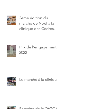
2ème édition du
marché de Noël à la
clinique des Cèdres.
Prix de l'engagement
2022
Le marché à la clinique
Semaine de la QVTC à