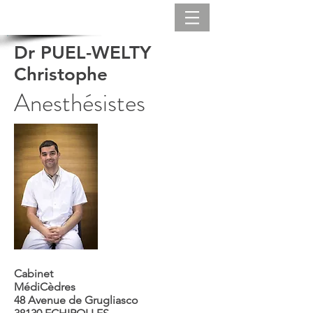
Dr PUEL-WELTY
Christophe
Anesthésistes
Cabinet
MédiCèdres
48 Avenue de Grugliasco