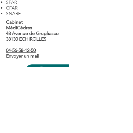
SFAR
CFAR
SNARF
Cabinet
MédiCèdres
48 Avenue de Grugliasco
38130 ECHIROLLES
04-56-58-12-50
Envoyer un mail
Retour
Contact
RGPD
Mentions légales