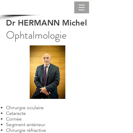
Dr HERMANN Michel
Ophtalmologie
Chirurgie oculaire
Cataracte
Cornée
Segment antérieur
Chirurgie réfractive