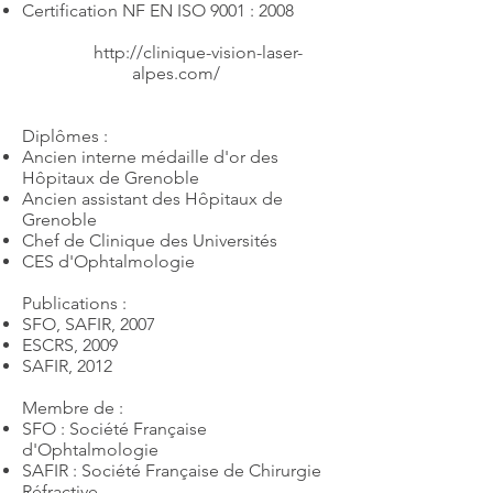
Certification NF EN ISO 9001 : 2008
http://clinique-vision-laser-
alpes.com/
Diplômes :
Ancien interne médaille d'or des
Hôpitaux de Grenoble
Ancien assistant des Hôpitaux de
Grenoble
Chef de Clinique des Universités
CES d'Ophtalmologie
Publications :
SFO, SAFIR, 2007
ESCRS, 2009
SAFIR, 2012
Membre de :
SFO : Société Française
d'Ophtalmologie
SAFIR : Société Française de Chirurgie
Réfractive