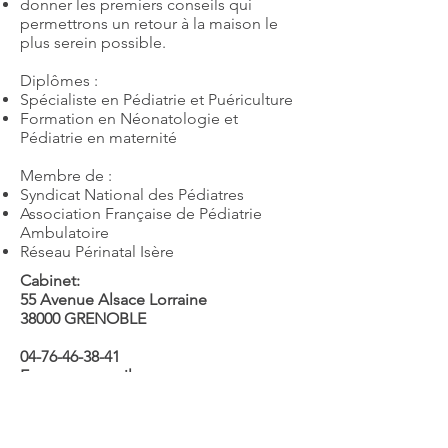
donner les premiers conseils qui
permettrons un retour à la maison le
plus serein possible.
Diplômes :
Spécialiste en Pédiatrie et Puériculture
Formation en Néonatologie et
Pédiatrie en maternité
Membre de :
Syndicat National des Pédiatres
Association Française de Pédiatrie
Ambulatoire
Réseau Périnatal Isère
Cabinet:
55 Avenue Alsace Lorraine
38000 GRENOBLE
04-76-46-38-41
Envoyer un mail
Retour