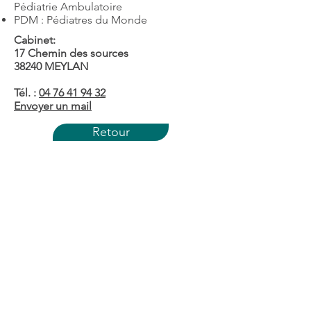
Pédiatrie Ambulatoire
PDM : Pédiatres du Monde
Cabinet:
17 Chemin des sources
38240 MEYLAN
Tél. :
04 76 41 94 32
Envoyer un mail
Retour
Contact
RGPD
Mentions légales