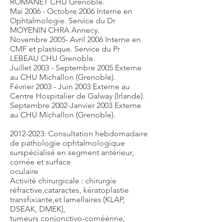
ROMANET CHU Grenoble.
Mai 2006 - Octobre 2006 Interne en
Ophtalmologie. Service du Dr
MOYENIN CHRA Annecy.
Novembre 2005- Avril 2006 Interne en
CMF et plastique. Service du Pr
LEBEAU CHU Grenoble.
Juillet 2003 - Septembre 2005 Externe
au CHU Michallon (Grenoble).
Février 2003 - Juin 2003 Externe au
Centre Hospitalier de Galway (Irlande).
Septembre 2002-Janvier 2003 Externe
au CHU Michallon (Grenoble).
2012-2023: Consultation hebdomadaire
de pathologie ophtalmologique
surspécialisé en segment antérieur,
cornée et surface
oculaire
Activité chirurgicale : chirurgie
réfractive,cataractes, kératoplastie
transfixiante,et lamellaires (KLAP,
DSEAK, DMEK),
tumeurs conjonctivo-cornéènne,