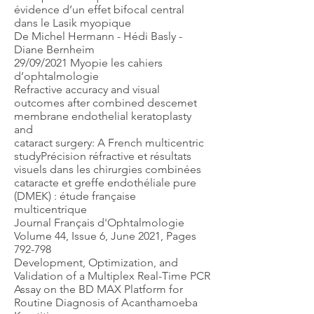
évidence d’un effet bifocal central
dans le Lasik myopique
De Michel Hermann - Hédi Basly -
Diane Bernheim
29/09/2021 Myopie les cahiers
d’ophtalmologie
Refractive accuracy and visual
outcomes after combined descemet
membrane endothelial keratoplasty
and
cataract surgery: A French multicentric
studyPrécision réfractive et résultats
visuels dans les chirurgies combinées
cataracte et greffe endothéliale pure
(DMEK) : étude française
multicentrique
Journal Français d'Ophtalmologie
Volume 44, Issue 6, June 2021, Pages
792-798
Development, Optimization, and
Validation of a Multiplex Real-Time PCR
Assay on the BD MAX Platform for
Routine Diagnosis of Acanthamoeba