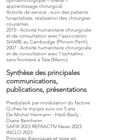
ophtalmologique – uvéite –
apprentissage chirurgical.
Activité de service : suivi des patients
hospitalisés, réalisation des chirurgies
courantes.
2010 : Activité humanitaire chirurgicale
et de consultation avec l’association
SHARE au Cambodge (Phnom Penh)
2007 : Activité humanitaire chirurgicale
et de consultation avec l’ophtalmo
sans frontière à Tata (Maroc)
Synthèse des principales
communications,
publications, présentations
Presbylasik par modulation du facture
Q chez le myope suivi sur 5 ans
De Michel Hermann - Hédi Basly -
Diane Bernheim
SAFIR 2023 REFRACTIV News 2023
INCLO 2023
Principes théoriques et mise en