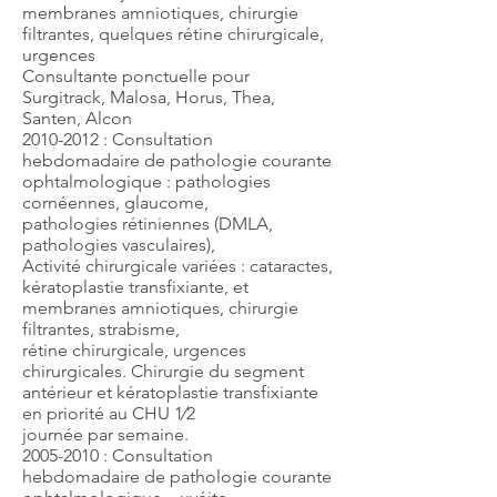
membranes amniotiques, chirurgie
filtrantes, quelques rétine chirurgicale,
urgences
Consultante ponctuelle pour
Surgitrack, Malosa, Horus, Thea,
Santen, Alcon
2010-2012 : Consultation
hebdomadaire de pathologie courante
ophtalmologique : pathologies
cornéennes, glaucome,
pathologies rétiniennes (DMLA,
pathologies vasculaires),
Activité chirurgicale variées : cataractes,
kératoplastie transfixiante, et
membranes amniotiques, chirurgie
filtrantes, strabisme,
rétine chirurgicale, urgences
chirurgicales. Chirurgie du segment
antérieur et kératoplastie transfixiante
en priorité au CHU 1⁄2
journée par semaine.
2005-2010 : Consultation
hebdomadaire de pathologie courante