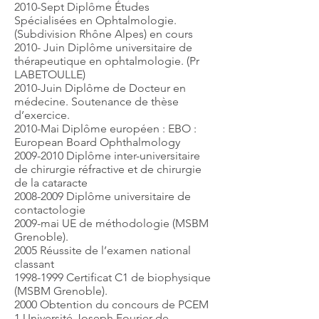
2010-Sept Diplôme Études
Spécialisées en Ophtalmologie.
(Subdivision Rhône Alpes) en cours
2010- Juin Diplôme universitaire de
thérapeutique en ophtalmologie. (Pr
LABETOULLE)
2010-Juin Diplôme de Docteur en
médecine. Soutenance de thèse
d’exercice.
2010-Mai Diplôme européen : EBO :
European Board Ophthalmology
2009-2010 Diplôme inter-universitaire
de chirurgie réfractive et de chirurgie
de la cataracte
2008-2009 Diplôme universitaire de
contactologie
2009-mai UE de méthodologie (MSBM
Grenoble).
2005 Réussite de l’examen national
classant
1998-1999 Certificat C1 de biophysique
(MSBM Grenoble).
2000 Obtention du concours de PCEM
1 Université Joseph Fourier de