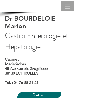
Dr BOURDELOIE
Marion
Gastro Entérologie et
Hépatologie
Cabinet
Médicèdres
48 Avenue de Grugliasco
38130 ECHIROLLES
Tél. :
04-76-85-21-21
Retour