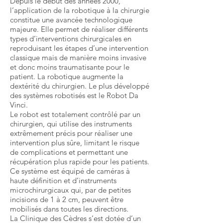
Depuis le début des années 2000,
l’application de la robotique à la chirurgie
constitue une avancée technologique
majeure. Elle permet de réaliser différents
types d’interventions chirurgicales en
reproduisant les étapes d’une intervention
classique mais de manière moins invasive
et donc moins traumatisante pour le
patient. La robotique augmente la
dextérité du chirurgien. Le plus développé
des systèmes robotisés est le Robot Da
Vinci.
Le robot est totalement contrôlé par un
chirurgien, qui utilise des instruments
extrêmement précis pour réaliser une
intervention plus sûre, limitant le risque
de complications et permettant une
récupération plus rapide pour les patients.
Ce système est équipé de caméras à
haute définition et d’instruments
microchirurgicaux qui, par de petites
incisions de 1 à 2 cm, peuvent être
mobilisés dans toutes les directions.
La Clinique des Cèdres s’est dotée d’un