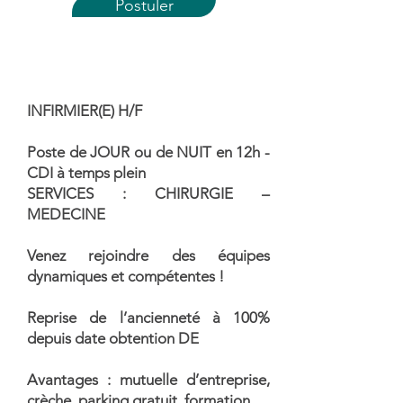
Postuler
INFIRMIER(E) H/F
Poste de JOUR ou de NUIT en 12h -
CDI à temps plein
SERVICES : CHIRURGIE –
MEDECINE
Venez rejoindre des équipes
dynamiques et compétentes !
Reprise de l’ancienneté à 100%
depuis date obtention DE
Avantages : mutuelle d’entreprise,
crèche, parking gratuit, formation