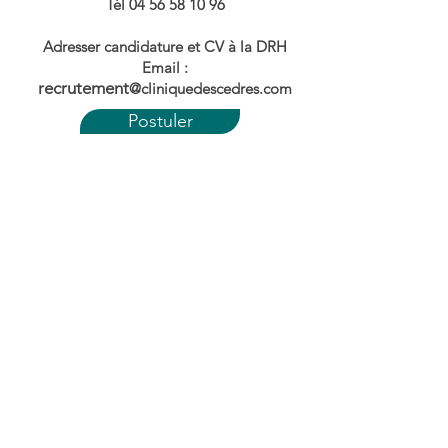
Tél 04 56 58 10 96
Adresser candidature et CV à la DRH
Email :
recrutement
@cliniquedescedres.com
Postuler