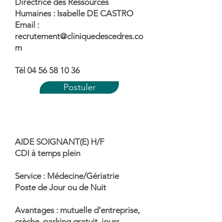
Directrice des Ressources
Humaines : Isabelle DE CASTRO
Email :
recrutement@cliniquedescedres.co
m
Tél 04 56 58 10 36
Postuler
AIDE SOIGNANT(E) H/F
CDI à temps plein
Service : Médecine/Gériatrie
Poste de Jour ou de Nuit
Avantages : mutuelle d’entreprise,
crèche, parking gratuit, jours