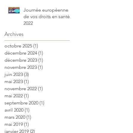
Journée européenne
de vos droits en santé
2022
Archives
octobre 2025
(1)
1 post
décembre 2024
(1)
1 post
décembre 2023
(1)
1 post
novembre 2023
(1)
1 post
juin 2023
(3)
3 posts
mai 2023
(1)
1 post
novembre 2022
(1)
1 post
mai 2022
(1)
1 post
septembre 2020
(1)
1 post
avril 2020
(1)
1 post
mars 2020
(1)
1 post
mai 2019
(1)
1 post
janvier 2019
(2)
2 posts