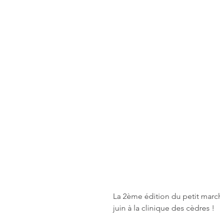
La 2ème édition du petit march
juin à la clinique des cèdres !