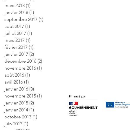
mars 2018
(1)
1 post
janvier 2018
(1)
1 post
septembre 2017
(1)
1 post
août 2017
(1)
1 post
juillet 2017
(1)
1 post
mars 2017
(1)
1 post
février 2017
(1)
1 post
janvier 2017
(2)
2 posts
décembre 2016
(2)
2 posts
novembre 2016
(1)
1 post
août 2016
(1)
1 post
avril 2016
(1)
1 post
janvier 2016
(3)
3 posts
novembre 2015
(1)
1 post
janvier 2015
(2)
2 posts
janvier 2014
(1)
1 post
octobre 2013
(1)
1 post
juin 2013
(1)
1 post