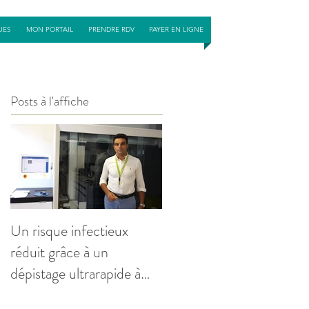
UES
MON PORTAIL
PRENDRE RDV
PAYER EN LIGNE
Posts à l'affiche
Un risque infectieux
réduit grâce à un
dépistage ultrarapide à
l'admission