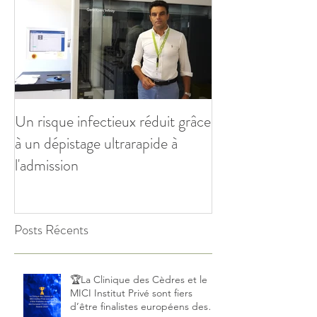
Un risque infectieux réduit grâce
à un dépistage ultrarapide à
l'admission
Posts Récents
🏆La Clinique des Cèdres et le
MICI Institut Privé sont fiers
d’être finalistes européens des