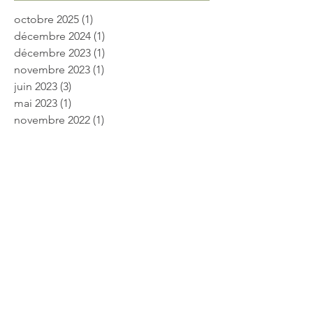
octobre 2025
(1)
1 post
décembre 2024
(1)
1 post
décembre 2023
(1)
1 post
novembre 2023
(1)
1 post
juin 2023
(3)
3 posts
mai 2023
(1)
1 post
novembre 2022
(1)
1 post
mai 2022
(1)
1 post
septembre 2020
(1)
1 post
avril 2020
(1)
1 post
mars 2020
(1)
1 post
mai 2019
(1)
1 post
janvier 2019
(2)
2 posts
mars 2018
(1)
1 post
janvier 2018
(1)
1 post
septembre 2017
(1)
1 post
août 2017
(1)
1 post
juillet 2017
(1)
1 post