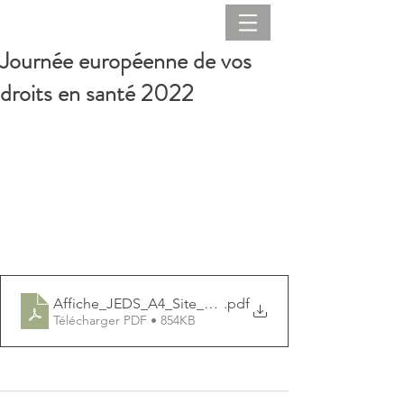
Journée européenne de vos
droits en santé 2022
Affiche_JEDS_A4_Site_Cedres
.pdf
Télécharger PDF • 854KB