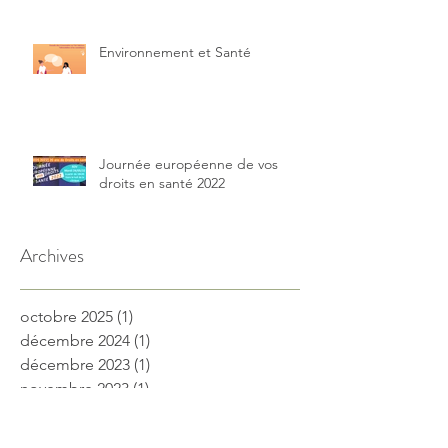
Environnement et Santé
Journée européenne de vos
droits en santé 2022
Archives
octobre 2025
(1)
1 post
décembre 2024
(1)
1 post
décembre 2023
(1)
1 post
novembre 2023
(1)
1 post
juin 2023
(3)
3 posts
mai 2023
(1)
1 post