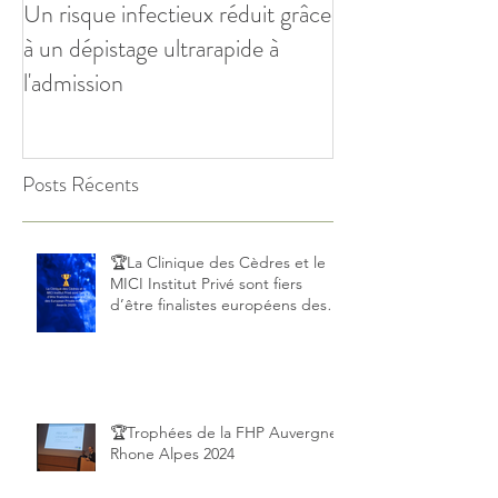
Un risque infectieux réduit grâce
à un dépistage ultrarapide à
l'admission
Posts Récents
🏆La Clinique des Cèdres et le
MICI Institut Privé sont fiers
d’être finalistes européens des
European Private Hospital Awards
2025!
🏆Trophées de la FHP Auvergne
Rhone Alpes 2024