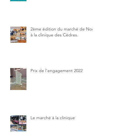
2ème édition du marché de Noël
à la clinique des Cèdres.
Prix de l'engagement 2022
Le marché à la clinique