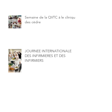
Semaine de la QVTC à le clinique
des cèdre
JOURNEE INTERNATIONALE
DES INFIRMIERES ET DES
INFIRMIERS
Environnement et Santé