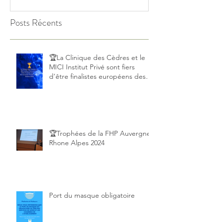
Posts Récents
🏆La Clinique des Cèdres et le
MICI Institut Privé sont fiers
d’être finalistes européens des
European Private Hospital Awards
2025!
🏆Trophées de la FHP Auvergne
Rhone Alpes 2024
Port du masque obligatoire