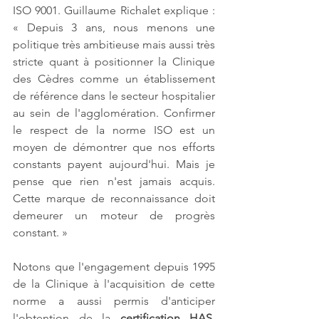
ISO 9001. Guillaume Richalet explique : 
« Depuis 3 ans, nous menons une 
politique très ambitieuse mais aussi très 
stricte quant à positionner la Clinique 
des Cèdres comme un établissement 
de référence dans le secteur hospitalier 
au sein de l'agglomération. Confirmer 
le respect de la norme ISO est un 
moyen de démontrer que nos efforts 
constants payent aujourd'hui. Mais je 
pense que rien n'est jamais acquis. 
Cette marque de reconnaissance doit 
demeurer un moteur de progrès 
constant. »
Notons que l'engagement depuis 1995 
de la Clinique à l'acquisition de cette 
norme a aussi permis d'anticiper 
l'obtention de la 
certification HAS
, 