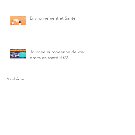
Environnement et Santé
Journée européenne de vos
droits en santé 2022
Archives
octobre 2025
(1)
1 post
décembre 2024
(1)
1 post
décembre 2023
(1)
1 post
novembre 2023
(1)
1 post
juin 2023
(3)
3 posts
mai 2023
(1)
1 post