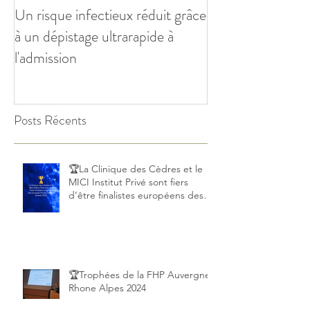
Un risque infectieux réduit grâce
à un dépistage ultrarapide à
l'admission
Posts Récents
🏆La Clinique des Cèdres et le
MICI Institut Privé sont fiers
d’être finalistes européens des
European Private Hospital Awards
2025!
🏆Trophées de la FHP Auvergne
Rhone Alpes 2024