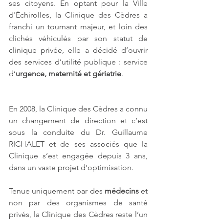
ses citoyens. En optant pour la Ville 
d'Échirolles, la Clinique des Cèdres a 
franchi un tournant majeur, et loin des 
clichés véhiculés par son statut de 
clinique privée, elle a décidé d’ouvrir 
des services d’utilité publique : service 
d’
urgence, maternité et gériatrie
.
En 2008, la Clinique des Cèdres a connu 
un changement de direction et c’est 
sous la conduite du Dr. Guillaume 
RICHALET et de ses associés que la 
Clinique s’est engagée depuis 3 ans, 
dans un vaste projet d’optimisation.
Tenue uniquement par des 
médecins
 et 
non par des organismes de santé 
privés, la Clinique des Cèdres reste l’un 