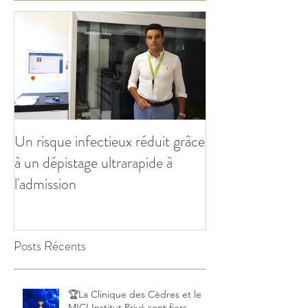
Un risque infectieux réduit grâce
à un dépistage ultrarapide à
l'admission
Posts Récents
🏆La Clinique des Cèdres et le
MICI Institut Privé sont fiers