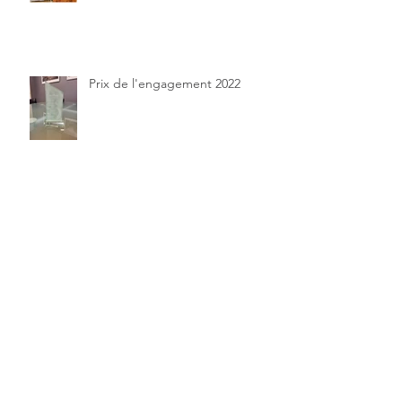
Prix de l'engagement 2022
Le marché à la clinique
Semaine de la QVTC à le clinique
des cèdre