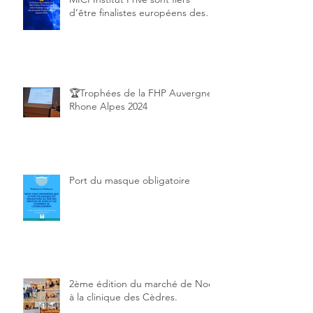
d’être finalistes européens des
European Private Hospital Awards
2025!
🏆Trophées de la FHP Auvergne
Rhone Alpes 2024
Port du masque obligatoire
2ème édition du marché de Noël
à la clinique des Cèdres.