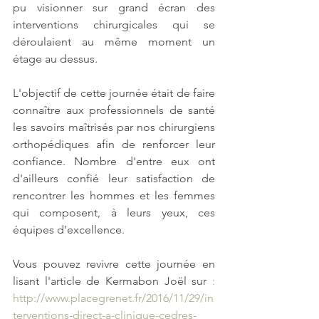
pu visionner sur grand écran des 
interventions chirurgicales qui se 
déroulaient au même moment un 
étage au dessus. 
L'objectif de cette journée était de faire 
connaître aux professionnels de santé 
les savoirs maîtrisés par nos chirurgiens 
orthopédiques afin de renforcer leur 
confiance. Nombre d'entre eux ont 
d'ailleurs confié leur satisfaction de 
rencontrer les hommes et les femmes 
qui composent, à leurs yeux, ces 
équipes d’excellence.
Vous pouvez revivre cette journée en 
lisant l'article de Kermabon Joël sur 
: 
http://www.placegrenet.fr/2016/11/29/in
terventions-direct-a-clinique-cedres-