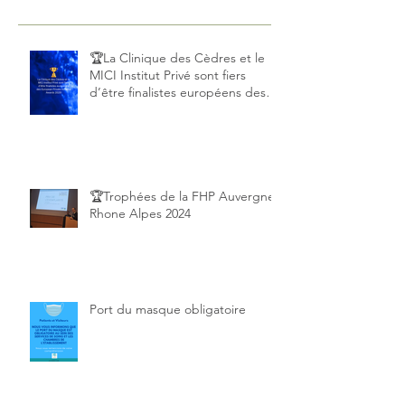
🏆La Clinique des Cèdres et le
MICI Institut Privé sont fiers
d’être finalistes européens des
European Private Hospital Awards
2025!
🏆Trophées de la FHP Auvergne
Rhone Alpes 2024
Port du masque obligatoire