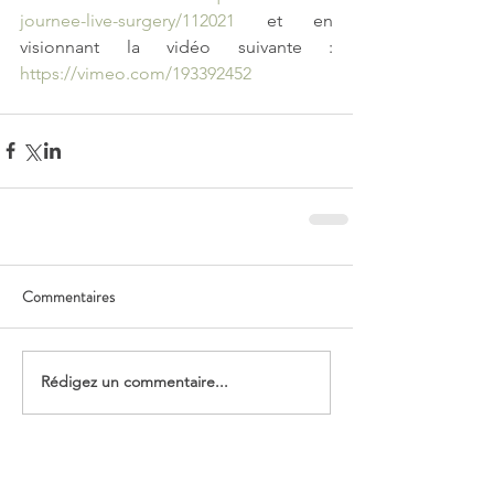
journee-live-surgery/112021
 et en 
visionnant la vidéo suivante : 
https://vimeo.com/193392452
Commentaires
Rédigez un commentaire...